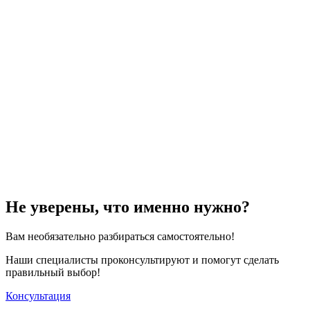
Не уверены, что именно нужно?
Вам необязательно разбираться самостоятельно!
Наши специалисты проконсультируют и помогут сделать
правильный выбор!
Консультация