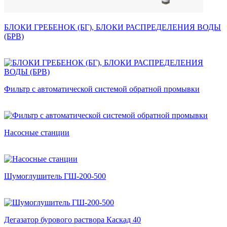
БЛОКИ ГРЕБЕНОК (БГ), БЛОКИ РАСПРЕДЕЛЕНИЯ ВОДЫ
(БРВ)
Фильтр с автоматической системой обратной промывки
Насосные станции
Шумоглушитель ГШ-200-500
Дегазатор бурового раствора Каскад 40