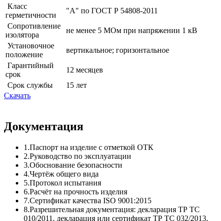
Класс
"А" по ГОСТ Р 54808-2011
герметичности
Сопротивление
не менее 5 МОм при напряжении 1 кВ
изолятора
Установочное
вертикальное; горизонтальное
положение
Гарантийный
12 месяцев
срок
Срок службы
15 лет
Скачать
Документация
1.Паспорт на изделие с отметкой ОТК
2.Руководство по эксплуатации
3.Обоснование безопасности
4.Чертёж общего вида
5.Протокол испытания
6.Расчёт на прочность изделия
7.Сертификат качества ISO 9001:2015
8.Разрешительная документация: декларация ТР ТС
010/2011, декларация или сертификат ТР ТС 032/2013,