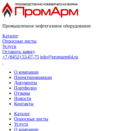
Промышленное нефтегазовое оборудование
Каталог
Опросные листы
Услуги
Оставить заявку
+7 (8452) 53-07-75
info@promarm64.ru
О компании
Проектировщикам
Документы
Портфолио
Отзывы
Новости
Контакты
Каталог
Опросные листы
Услуги
О компании