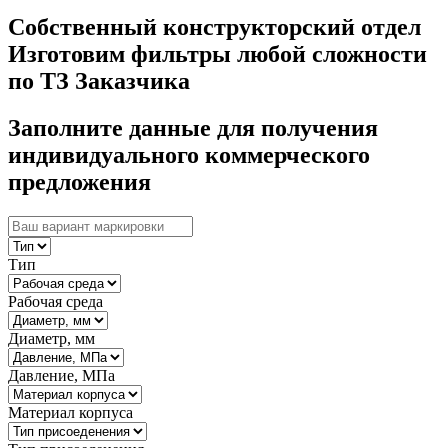
Собственный конструкторский отдел
Изготовим фильтры любой сложности
по ТЗ Заказчика
Заполните данные для получения
индивидуального коммерческого
предложения
Тип
Рабочая среда
Диаметр, мм
Давление, МПа
Материал корпуса