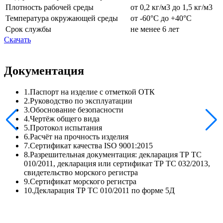
Плотность рабочей среды
от 0,2 кг/м3 до 1,5 кг/м3
Температура окружающей среды
от -60°С до +40°С
Срок службы
не менее 6 лет
Скачать
Документация
1.Паспорт на изделие с отметкой ОТК
2.Руководство по эксплуатации
3.Обоснование безопасности
4.Чертёж общего вида
5.Протокол испытания
6.Расчёт на прочность изделия
7.Сертификат качества ISO 9001:2015
8.Разрешительная документация: декларация ТР ТС
010/2011, декларация или сертификат ТР ТС 032/2013,
свидетельство морского регистра
9.Сертификат морского регистра
10.Декларация ТР ТС 010/2011 по форме 5Д