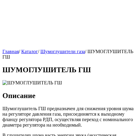
Главная
/
Каталог
/
Шумоглушители газа
/
ШУМОГЛУШИТЕЛЬ
ГШ
ШУМОГЛУШИТЕЛЬ ГШ
Описание
Шумоглушитель ГШ предназначен для снижения уровня шума
на регуляторе давления газа, присоединяется к выходному
фланцу регулятора РДП, осуществляя переход с номинального
диаметра регулятора на необходимый.
В глушителях шума часть энергии звука (акустическая